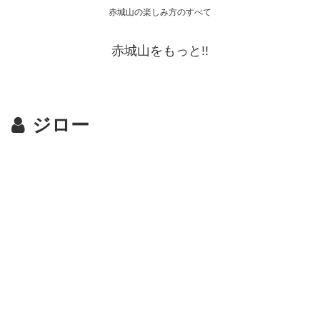
赤城山の楽しみ方のすべて
赤城山をもっと!!
ジロー