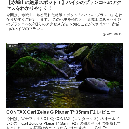
【赤城山の絶景スポット！】ハイジのブランコへのアク
セスをわかりやすく！
今回は、赤城山にある隠れた絶景スポット「ハイジのブランコ」をわ
かりやすくご紹介します。 この記事を読むと、 赤城山にあるハイジ
のブランコへの2通りのアクセス方法 を知ることができます！ 赤城
山のハイジのブランコ...
2025.09.13
カメラ
CONTAX Carl Zeiss G Planar T* 35mm F2 レビュー
今回は、富士フィルムXT-3とCONTAX（コンタックス）のオールド
レンズ「Carl Zeiss G Planar T* 35mm F2」の組み合わせで撮影して
きました。 この記事は次のような方におすすめ！ ・Carl Ze...