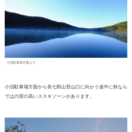
小沼駐車場方面より
小沼駐車場方面から長七郎山登山口に向かう途中に秋なら
ではの背の高いススキゾーンがあります。