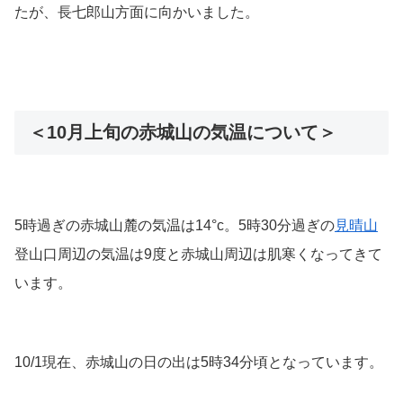
たが、長七郎山方面に向かいました。
＜10月上旬の赤城山の気温について＞
5時過ぎの赤城山麓の気温は14°c。5時30分過ぎの
見晴山
登山口周辺の気温は9度と赤城山周辺は肌寒くなってきて
います。
10/1現在、赤城山の日の出は5時34分頃となっています。