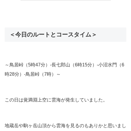
＜今日のルートとコースタイム＞
～鳥居峠（5時47分）-長七郎山（6時15分）-小沼水門（6
時28分）-鳥居峠（7時）～
この日は覚満淵上空に雲海が発生していました。
地蔵岳や駒ヶ岳山頂から雲海を見るのもありかと思いまし