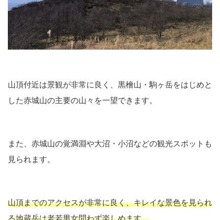
山頂付近は景観が非常に良く、黒檜山・駒ヶ岳をはじめと
した赤城山の主要の山々を一望できます。
また、赤城山の覚満淵や大沼・小沼などの観光スポットも
見られます。
山頂までのアクセスが非常に良く、キレイな景色を見られ
る地蔵岳は老若男女問わず楽しめます。