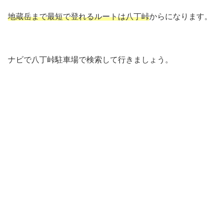
地蔵岳まで最短で登れるルートは八丁峠
からになります。
ナビで八丁峠駐車場で検索して行きましょう。