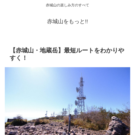
赤城山の楽しみ方のすべて
赤城山をもっと!!
【赤城山・地蔵岳】最短ルートをわかりや
すく！