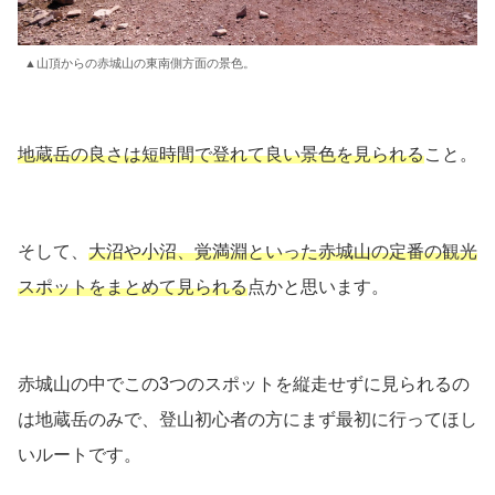
▲山頂からの赤城山の東南側方面の景色。
地蔵岳の良さは短時間で登れて良い景色を見られる
こと。
そして、
大沼や小沼、覚満淵といった赤城山の定番の観光
スポットをまとめて見られる
点かと思います。
赤城山の中でこの3つのスポットを縦走せずに見られるの
は地蔵岳のみで、登山初心者の方にまず最初に行ってほし
いルートです。