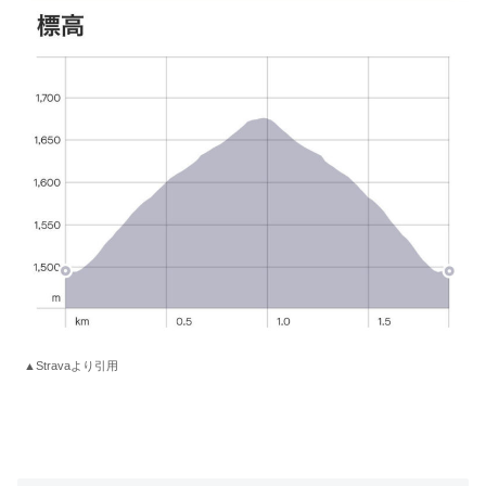
▲Stravaより引用