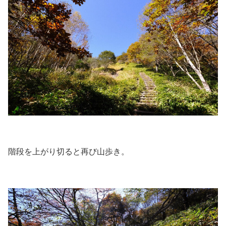
階段を上がり切ると再び山歩き。