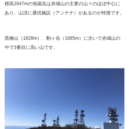
標高1647mの地蔵岳は赤城山の主要の山々のほぼ中心に
あり、山頂に通信施設（アンテナ）があるのが特徴です。
黒檜山（1828m）、駒ヶ岳（1685m）に次いで赤城山の
中で3番目に高い山です。