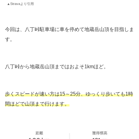
▲Stravaより引用
今回は、八丁峠駐車場に車を停めて地蔵岳山頂を目指しま
す。
八丁峠から地蔵岳山頂まではおよそ1kmほど。
歩くスピードが速い方は15～25分、ゆっくり歩いても1時
間ほどで山頂まで行けます。