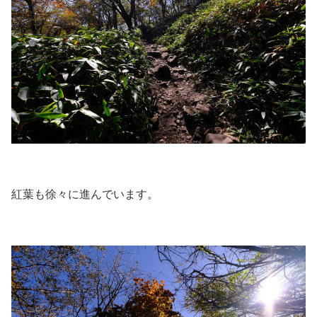
紅葉も徐々に進んでいます。