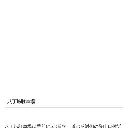
八丁峠駐車場
八丁峠駐車場は手前に5台前後、道の反対側の登山口付近