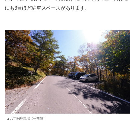
にも3台ほど駐車スペースがあります。
▲八丁峠駐車場（手前側）