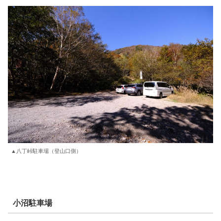
▲八丁峠駐車場（登山口側）
小沼駐車場