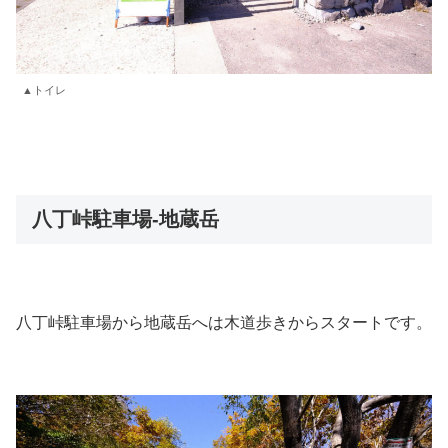
▲トイレ
八丁峠駐車場‐地蔵岳
八丁峠駐車場から地蔵岳へは木道歩きからスタートです。