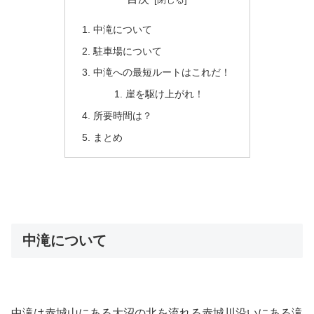
中滝について
駐車場について
中滝への最短ルートはこれだ！
崖を駆け上がれ！
所要時間は？
まとめ
中滝について
中滝は赤城山にある大沼の北を流れる赤城川沿いにある滝