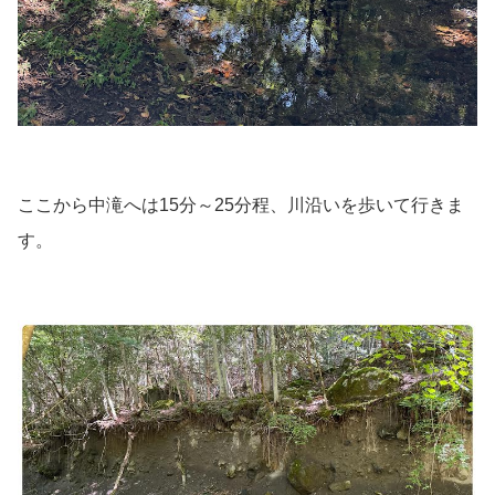
ここから中滝へは15分～25分程、川沿いを歩いて行きま
す。