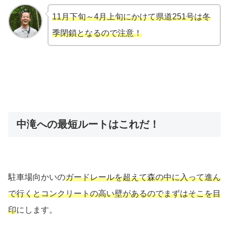
11月下旬～4月上旬にかけて県道251号は冬
季閉鎖となるので注意！
中滝への最短ルートはこれだ！
駐車場向かいの
ガードレールを超えて森の中に入って進ん
で行くとコンクリートの高い壁があるのでまずはそこを目
印
にします。