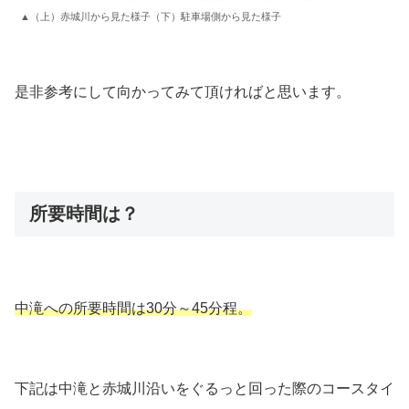
▲（上）赤城川から見た様子（下）駐車場側から見た様子
是非参考にして向かってみて頂ければと思います。
所要時間は？
中滝への所要時間は30分～45分程。
下記は中滝と赤城川沿いをぐるっと回った際のコースタイ