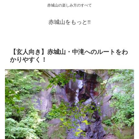
赤城山の楽しみ方のすべて
赤城山をもっと!!
【玄人向き】赤城山・中滝へのルートをわ
かりやすく！