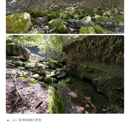
▲（上）駐車場側の景色