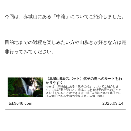
今回は、赤城山にある「中滝」についてご紹介しました。
目的地までの過程を楽しみたい方や山歩きが好きな方は是
非行ってみてください。
【赤城山B級スポット】銚子の滝へのルートをわ
かりやすく！
今回は、赤城山にある「銚子の滝」についてご紹介しま
す。この記事を読むと、赤城山にある銚子の滝へのアクセ
ス方法を知ることができます！銚子の滝について銚子の滝
は赤城山にある大沼の北を流れる赤城川沿い...
tsk9648.com
2025.09.14