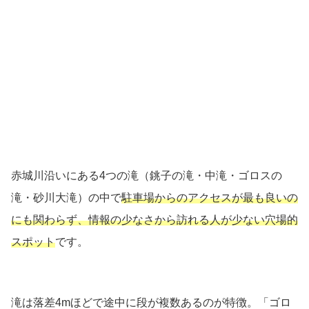
赤城川沿いにある4つの滝（銚子の滝・中滝・ゴロスの
滝・砂川大滝）の中で
駐車場からのアクセスが最も良いの
にも関わらず、情報の少なさから訪れる人が少ない穴場的
スポット
です。
滝は落差4mほどで途中に段が複数あるのが特徴。「ゴロ