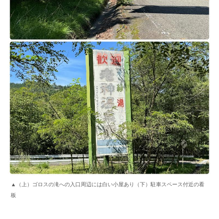
▲（上）ゴロスの滝への入口周辺には白い小屋あり（下）駐車スペース付近の看
板