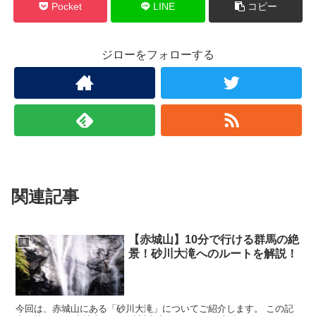
Pocket
LINE
コピー
ジローをフォローする
関連記事
【赤城山】10分で行ける群馬の絶
滝
景！砂川大滝へのルートを解説！
今回は、赤城山にある「砂川大滝」についてご紹介します。 この記