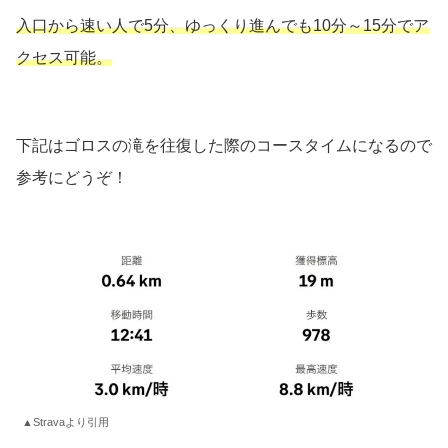
入口から速い人で5分、ゆっくり進んでも10分～15分でア
クセス可能。
下記はゴロスの滝を往復した際のコースタイムになるので
参考にどうぞ！
▲Stravaより引用