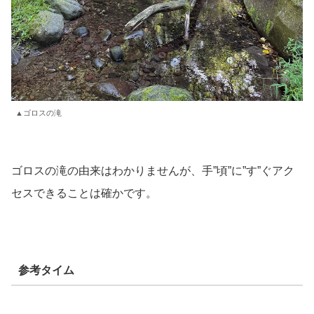
▲ゴロスの滝
ゴロスの滝の由来はわかりませんが、手”頃”に”す”ぐアク
セスできることは確かです。
参考タイム