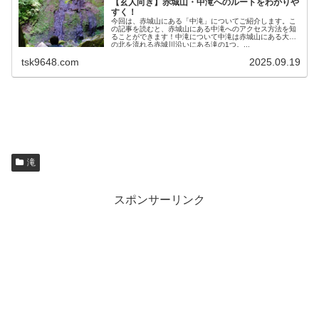
【玄人向き】赤城山・中滝へのルートをわかりや
すく！
今回は、赤城山にある「中滝」についてご紹介します。こ
の記事を読むと、赤城山にある中滝へのアクセス方法を知
ることができます！中滝について中滝は赤城山にある大沼
の北を流れる赤城川沿いにある滝の1つ。...
tsk9648.com
2025.09.19
滝
スポンサーリンク