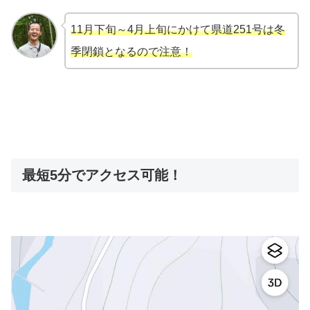
11月下旬～4月上旬にかけて県道251号は冬
季閉鎖となるので注意！
最短5分でアクセス可能！