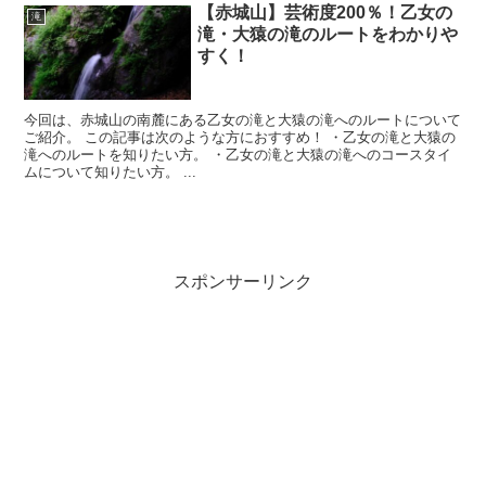
【赤城山】芸術度200％！乙女の
滝
滝・大猿の滝のルートをわかりや
すく！
今回は、赤城山の南麓にある乙女の滝と大猿の滝へのルートについて
ご紹介。 この記事は次のような方におすすめ！ ・乙女の滝と大猿の
滝へのルートを知りたい方。 ・乙女の滝と大猿の滝へのコースタイ
ムについて知りたい方。 ...
スポンサーリンク