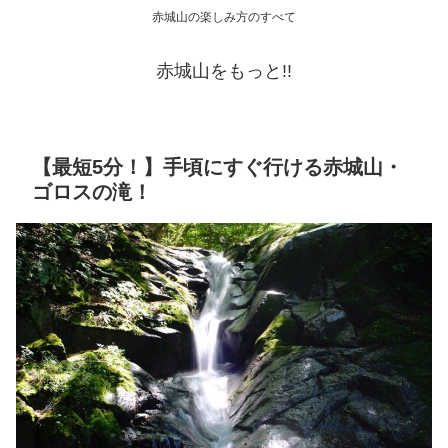
赤城山の楽しみ方のすべて
赤城山をもっと!!
【最短5分！】手頃にすぐ行ける赤城山・
ゴロスの滝！