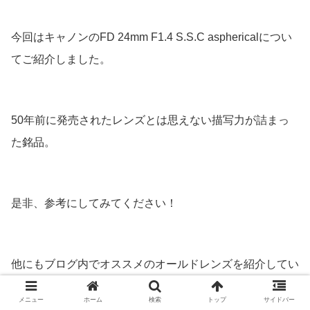
今回はキャノンのFD 24mm F1.4 S.S.C asphericalについ
てご紹介しました。
50年前に発売されたレンズとは思えない描写力が詰まっ
た銘品。
是非、参考にしてみてください！
他にもブログ内でオススメのオールドレンズを紹介してい
るのでそちらもご覧ください！
メニュー
ホーム
検索
トップ
サイドバー