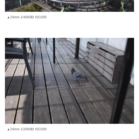
▲24mm 1/4000秒 ISO200
▲24mm 1/2000秒 ISO200