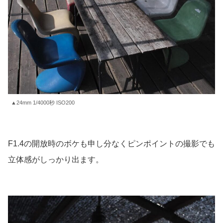
▲24mm 1/4000秒 ISO200
F1.4の開放時のボケも申し分なくピンポイントの撮影でも
立体感がしっかり出ます。