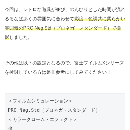
今回は、レトロな遊具が並び、のんびりとした時間が流れ
るるなぱあくの雰囲気に合わせて
彩度・色調共に柔らかい
雰囲気のPRO Neg.Std（プロネガ・スタンダード）で撮
影
しました。
その他は以下の設定となるので、富士フイルムXシリーズ
を検討している方は是非参考にしてみてください！
＜フィルムシミュレーション＞

PRO Neg.Std（プロネガ・スタンダード）

＜カラークローム・エフェクト＞

強
