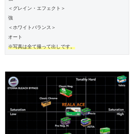
＜グレイン・エフェクト＞

強

＜ホワイトバランス＞

※写真は全て撮って出しです。