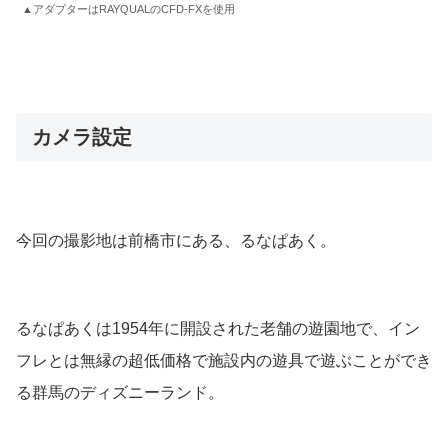
▲アダプターはRAYQUALのCFD-FXを使用
カメラ設定
今回の撮影地は前橋市にある、るなぱあく。
るなぱあくは1954年に開設された老舗の遊園地で、イン
フレとは無縁の超低価格で施設内の遊具で遊ぶことができ
る群馬のディズニーランド。