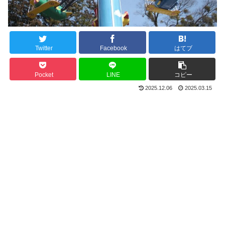
Twitter
Facebook
はてブ
Pocket
LINE
コピー
2025.12.06
2025.03.15