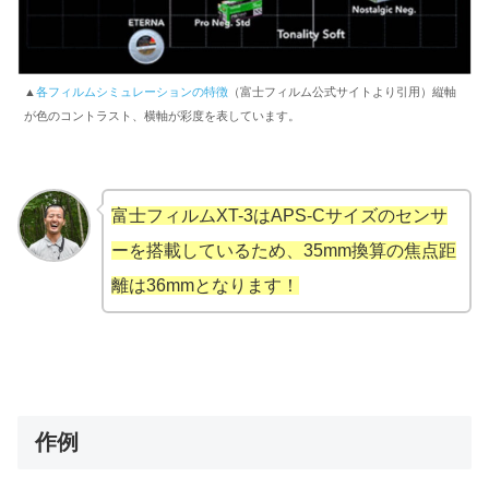
▲
各フィルムシミュレーションの特徴
（富士フィルム公式サイトより引用）縦軸
が色のコントラスト、横軸が彩度を表しています。
富士フィルムXT-3はAPS-Cサイズのセンサ
ーを搭載しているため、35mm換算の焦点距
離は36mm
となります！
作例