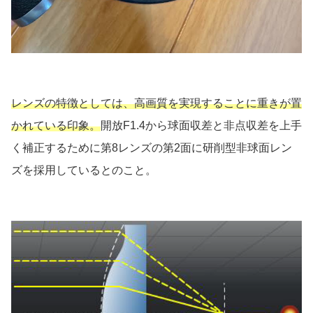
レンズの特徴としては、高画質を実現することに重きが置
かれている印象。
開放F1.4から球面収差と非点収差を上手
く補正するために第8レンズの第2面に研削型非球面レン
ズを採用しているとのこと。