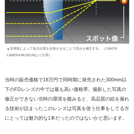
▲非球面によって焦点位置を合致させることで歪みを補正する。（CANON
CAMERA MUSEUMより引用）
当時の販売価格で18万円で同時期に発売された300mm以
下のFDレンズの中では最も高い価格帯。撮影した写真の
修正ができない当時の環境を鑑みると、高品質の絵を撮れ
る技術が詰まったこのレンズは写真を使う仕事をしてる方
にとっては魅力的な1本だったのではないかと思います。