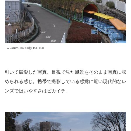
▲24mm 1/4000秒 ISO160
引いて撮影した写真。目視で見た風景をそのまま写真に収
められる感じ。携帯で撮影している感覚に近い現代的なレ
ンズで扱いやすさはピカイチ。