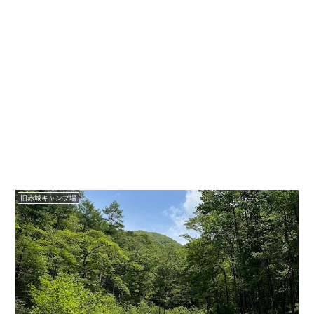
旧赤城キャンプ場